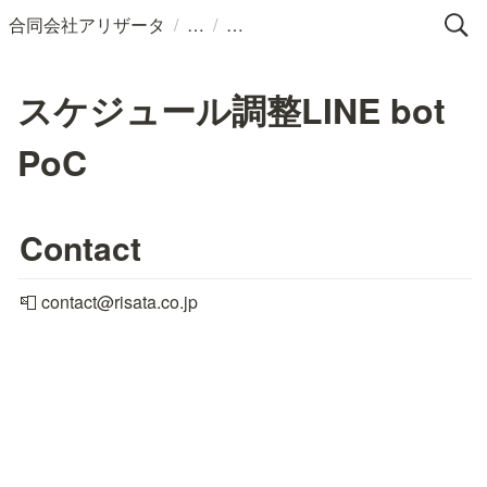
/
/
合同会社アリザータ
スケジュール調整LINE bot
PoC
Contact
📮 contact@risata.co.jp