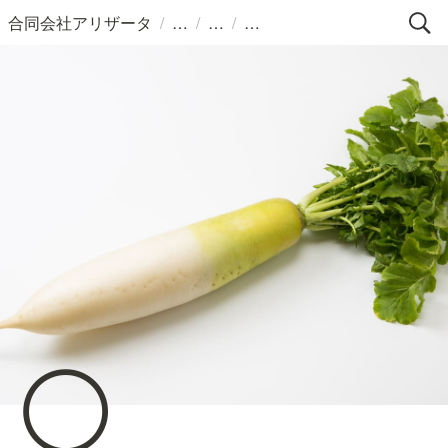
/
/
/
合同会社アリザータ
⚪