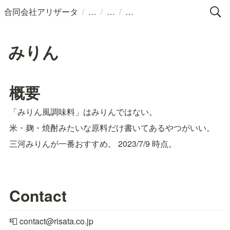
/
/
/
合同会社アリザータ
みりん
概要
「みりん風調味料」はみりんではない。
米・麹・焼酎みたいな原料だけ書いてあるやつがいい。
三河みりんが一番おすすめ。 
2023/7/9
 時点。
Contact
📮 contact@risata.co.jp