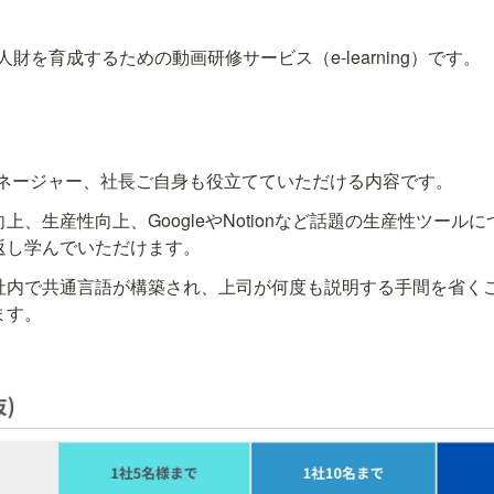
T人財を育成するための動画研修サービス（e-learning）です。
ネージャー、社長ご自身も役立てていただける内容です。
上、生産性向上、GoogleやNotionなど話題の生産性ツール
返し学んでいただけます。
社内で共通言語が構築され、上司が何度も説明する手間を省く
ます。