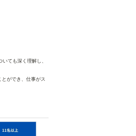
についても深く理解し、
ことができ、仕事がス